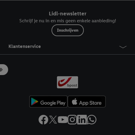
ndt u in onze
privacyverklaring
.
Je vindt het impressum hier.
Lidl-newsletter
Schrijf je nu in en mis geen enkele aanbieding!
Inschrijven
Klantenservice