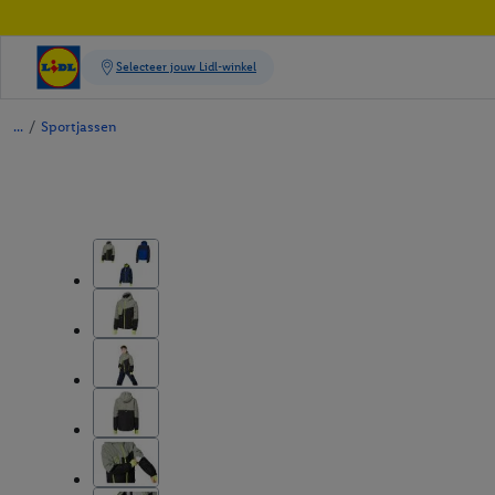
/
Sportjassen