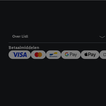
kracht in te trekken, vi
Over Lidl
Betaalmiddelen