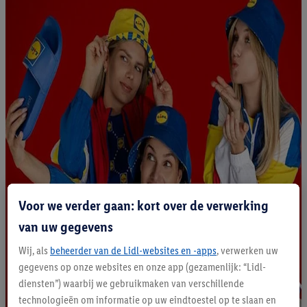
Voor we verder gaan: kort over de verwerking
van uw gegevens
Wij, als
beheerder van de Lidl-websites en -apps
, verwerken uw
gegevens op onze websites en onze app (gezamenlijk: “Lidl-
diensten”) waarbij we gebruikmaken van verschillende
technologieën om informatie op uw eindtoestel op te slaan en