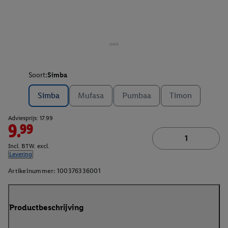
Soort:
Simba
Simba
Mufasa
Pumbaa
Timon
Adviesprijs: 17.99
9.99
Incl. BTW. excl.
Levering
Artikelnummer:
100376336001
Productbeschrijving