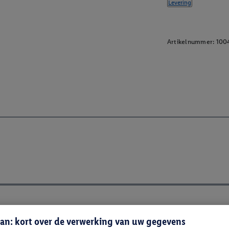
Levering
Artikelnummer:
100
an: kort over de verwerking van uw gegevens