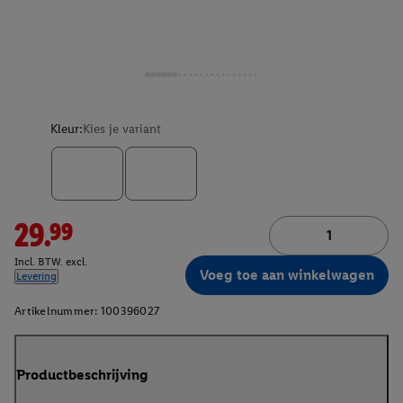
Kleur:
Kies je variant
29.99
Incl. BTW. excl.
Voeg toe aan winkelwagen
Levering
Artikelnummer:
100396027
Productbeschrijving