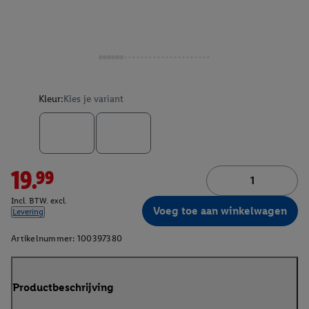
Kleur:
Kies je variant
19.99
Incl. BTW. excl.
Voeg toe aan winkelwagen
Levering
Artikelnummer:
100397380
Productbeschrijving