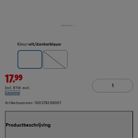
Kleur:
wit/donkerblauw
17.99
Incl. BTW. excl.
Levering
Artikelnummer:
100378206001
Productbeschrijving