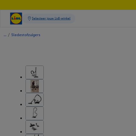
/
Sledestofzuigers