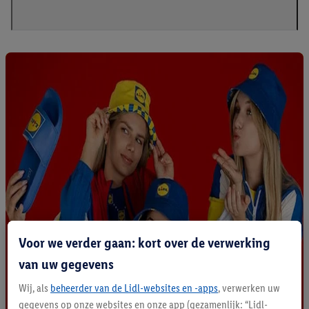
Voor we verder gaan: kort over de verwerking
van uw gegevens
Wij, als
beheerder van de Lidl-websites en -apps
, verwerken uw
gegevens op onze websites en onze app (gezamenlijk: “Lidl-