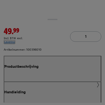
49.99
Incl. BTW. excl.
Levering
Artikelnummer:
100396010
Productbeschrijving
Handleiding