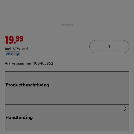
19.99
Incl. BTW. excl.
Levering
Artikelnummer:
100405852
Productbeschrijving
Handleiding