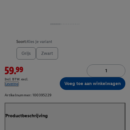
Soort:
Kies je variant
Grijs
Zwart
59.99
Incl. BTW. excl.
Voeg toe aan winkelwagen
Levering
Artikelnummer:
100395229
Productbeschrijving