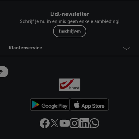
ndt u in onze
privacyverklaring
.
Je vindt het impressum hier.
Lidl-newsletter
Schrijf je nu in en mis geen enkele aanbieding!
Inschrijven
Klantenservice