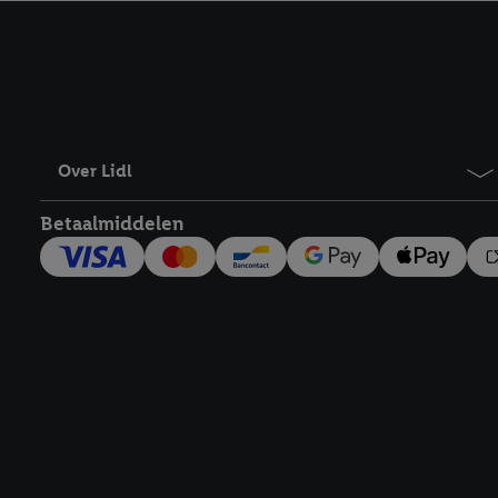
kracht in te trekken, vi
Over Lidl
Betaalmiddelen