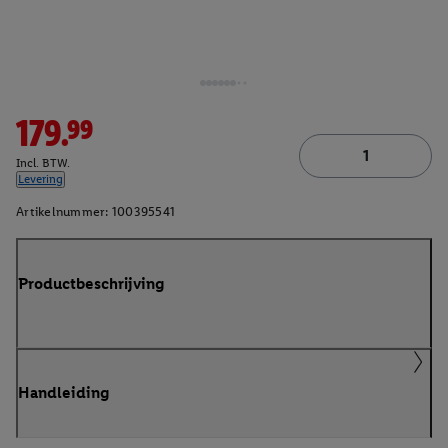
179.99
Incl. BTW.
Levering
Artikelnummer:
100395541
Productbeschrijving
Handleiding