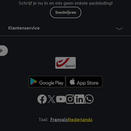
Schrijf je nu in en mis geen enkele aanbieding!
Inschrijven
Klantenservice
Taal:
Français
Nederlands