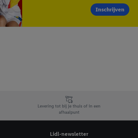
Inschrijven
Levering tot bij je thuis of in een
afhaalpunt
Lidl-newsletter