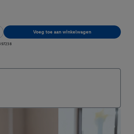
Voeg toe aan winkelwagen
397238