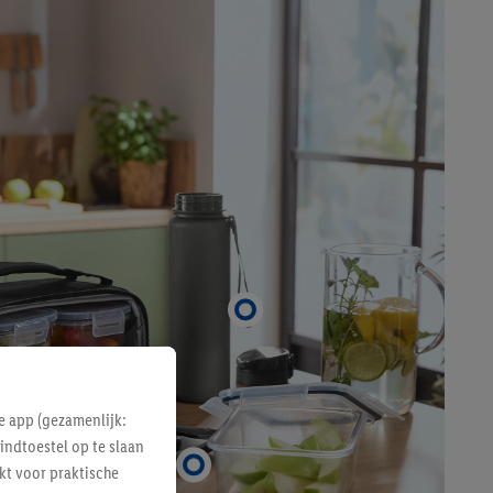
e app (gezamenlijk:
indtoestel op te slaan
kt voor praktische