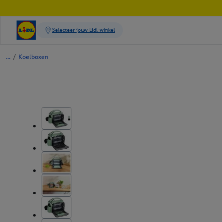
/
Koelboxen