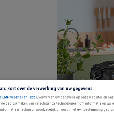
an: kort over de verwerking van uw gegevens
e Lidl-websites en -apps
, verwerken uw gegevens op onze websites en onz
j we gebruikmaken van verschillende technologieën om informatie op uw e
informatie is technisch noodzakelijk of wordt met uw toestemming gebrui