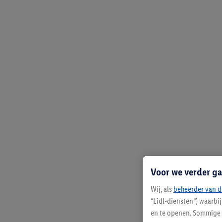
Voor we verder ga
Wij, als
beheerder van d
“Lidl-diensten”) waarbi
en te openen. Sommige 