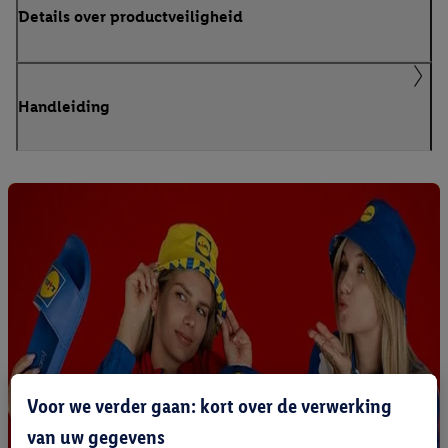
Details over productveiligheid
Handleiding
Voor we verder gaan: kort over de verwerking
van uw gegevens