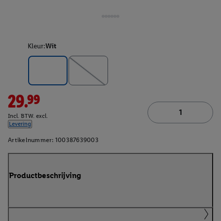
Kleur:
Wit
29.99
Incl. BTW. excl.
Levering
Artikelnummer:
100387639003
Productbeschrijving