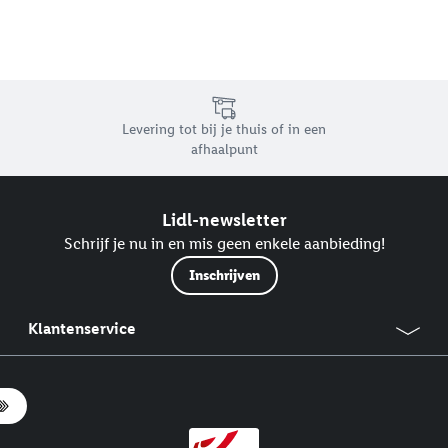
Levering tot bij je thuis of in een
afhaalpunt
Lidl-newsletter
Schrijf je nu in en mis geen enkele aanbieding!
Inschrijven
Klantenservice