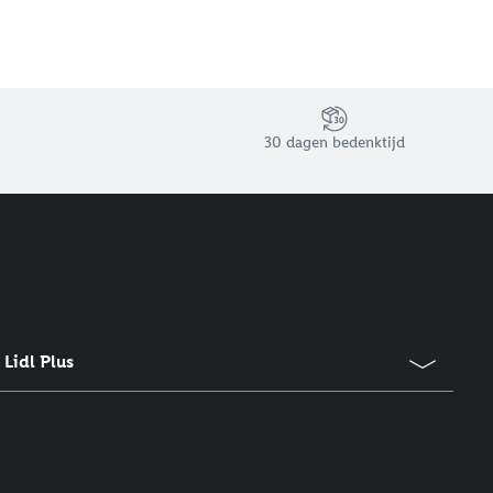
30 dagen bedenktijd
Lidl Plus