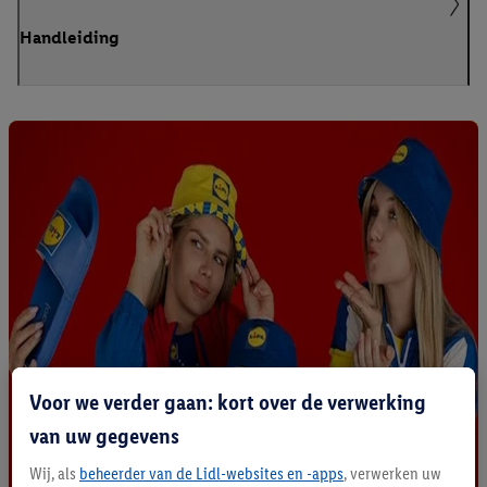
Handleiding
Voor we verder gaan: kort over de verwerking
van uw gegevens
Wij, als
beheerder van de Lidl-websites en -apps
, verwerken uw