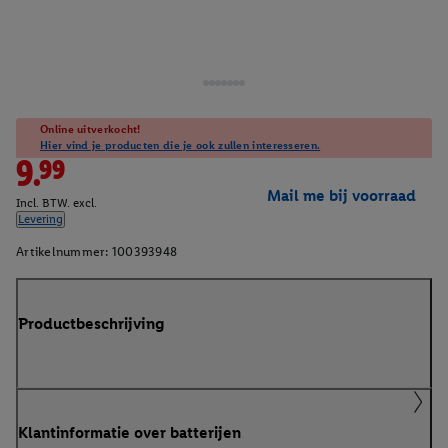
Online uitverkocht!
Hier vind je producten die je ook zullen interesseren.
9.99
Mail me bij voorraad
Incl. BTW. excl.
Levering
Artikelnummer:
100393948
Productbeschrijving
Klantinformatie over batterijen