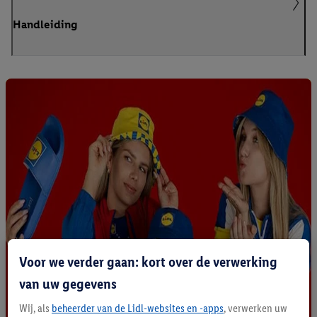
Handleiding
Voor we verder gaan: kort over de verwerking
van uw gegevens
Wij, als
beheerder van de Lidl-websites en -apps
, verwerken uw