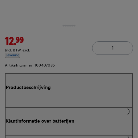
12.99
Incl. BTW. excl.
Levering
Artikelnummer:
100407085
Productbeschrijving
Klantinformatie over batterijen