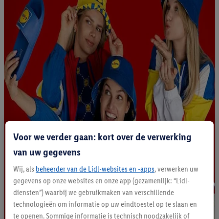
Voor we verder gaan: kort over de verwerking
van uw gegevens
Wij, als
beheerder van de Lidl-websites en -apps
, verwerken uw
gegevens op onze websites en onze app (gezamenlijk: “Lidl-
diensten”) waarbij we gebruikmaken van verschillende
technologieën om informatie op uw eindtoestel op te slaan en
te openen. Sommige informatie is technisch noodzakelijk of