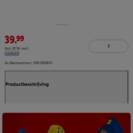
39.99
Incl. BTW. excl.
Levering
Artikelnummer:
100395801
Productbeschrijving