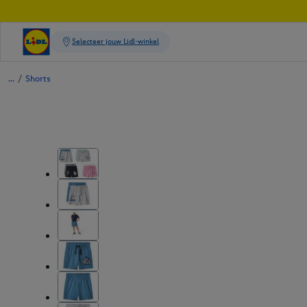
/
Shorts