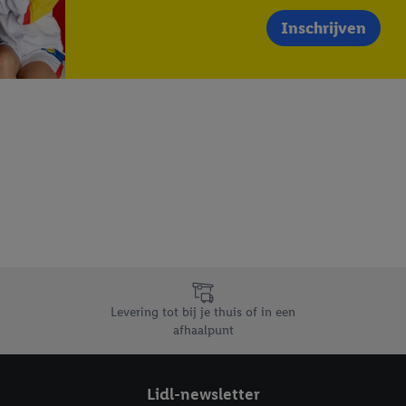
Inschrijven
Levering tot bij je thuis of in een
afhaalpunt
Lidl-newsletter