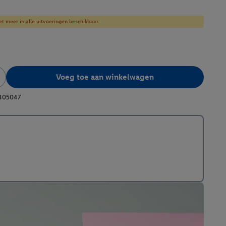
et meer in alle uitvoeringen beschikbaar.
Voeg toe aan winkelwagen
405047