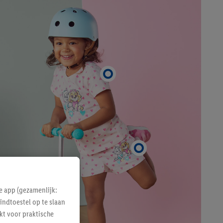
e app (gezamenlijk:
indtoestel op te slaan
kt voor praktische