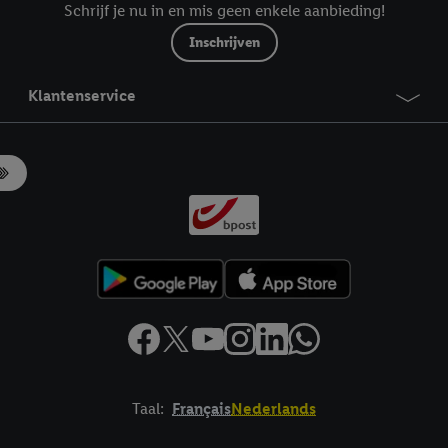
Schrijf je nu in en mis geen enkele aanbieding!
Inschrijven
Klantenservice
Taal:
Français
Nederlands