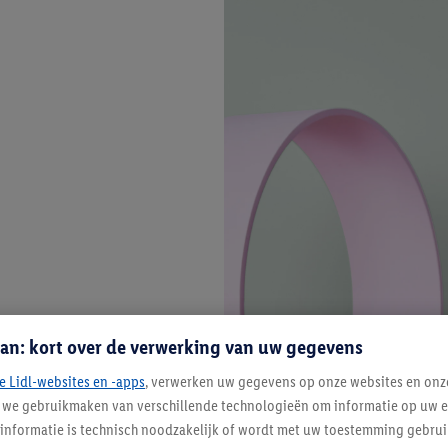
an: kort over de verwerking van uw gegevens
e Lidl-websites en -apps
, verwerken uw gegevens op onze websites en onz
j we gebruikmaken van verschillende technologieën om informatie op uw e
informatie is technisch noodzakelijk of wordt met uw toestemming gebrui