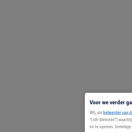
Voor we verder ga
Wij, als
beheerder van d
“Lidl-diensten”) waarbi
en te openen. Sommige 