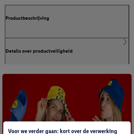
Productbeschrijving
Details over productveiligheid
Voor we verder gaan: kort over de verwerking