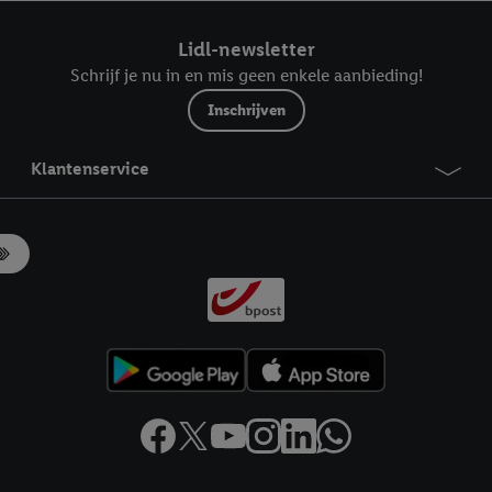
ndt u in onze
privacyverklaring
.
Je vindt het impressum hier.
Lidl-newsletter
Schrijf je nu in en mis geen enkele aanbieding!
Inschrijven
Klantenservice