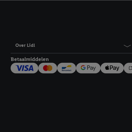
kracht in te trekken, vi
Over Lidl
Betaalmiddelen