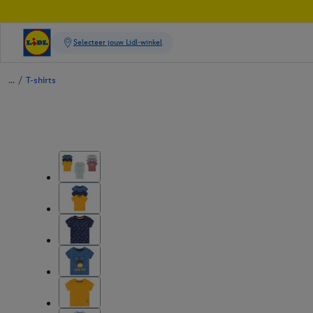
/
T-shirts