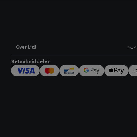
kracht in te trekken, vi
Over Lidl
Betaalmiddelen