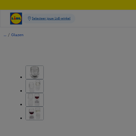
/
Glazen