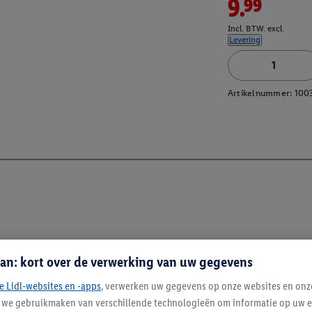
9.99
Incl. BTW. excl.
Levering
Artikelnummer:
100
an: kort over de verwerking van uw gegevens
e Lidl-websites en -apps
, verwerken uw gegevens op onze websites en onz
j we gebruikmaken van verschillende technologieën om informatie op uw e
Blijf op de hoo