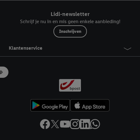
ndt u in onze
privacyverklaring
.
Je vindt het impressum hier.
Lidl-newsletter
Schrijf je nu in en mis geen enkele aanbieding!
Inschrijven
Klantenservice