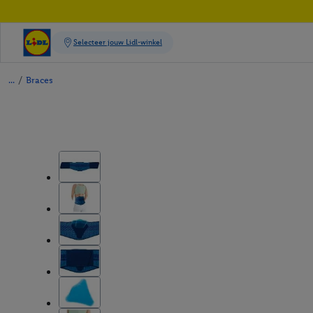
/
Braces