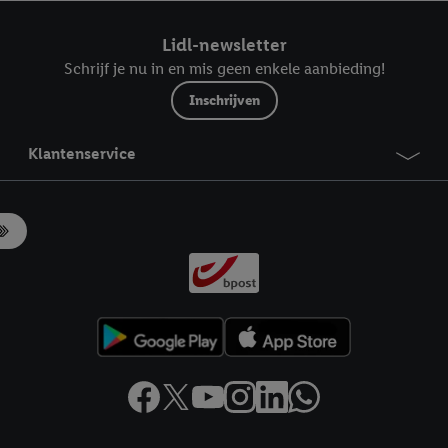
ndt u in onze
privacyverklaring
.
Je vindt het impressum hier.
Lidl-newsletter
Schrijf je nu in en mis geen enkele aanbieding!
Inschrijven
Klantenservice