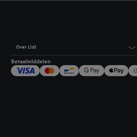
kracht in te trekken, vi
Over Lidl
Betaalmiddelen