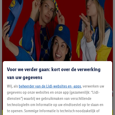
Voor we verder gaan: kort over de verwerking
van uw gegevens
Wij, als
beheerder van de Lidl-websites en -apps
, verwerken uw
gegevens op onze websites en onze app (gezamenlijk: “Lidl-
diensten”) waarbij we gebruikmaken van verschillende
technologieën om informatie op uw eindtoestel op te slaan en
te openen. Sommige informatie is technisch noodzakelijk of