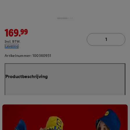
169.99
Incl. BTW.
Levering
Artikelnummer:
100360951
Productbeschrijving