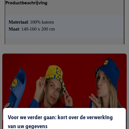
Productbeschrijving
Materiaal
: 100% katoen
Maat
: 140-160 x 200 cm
Voor we verder gaan: kort over de verwerking
van uw gegevens