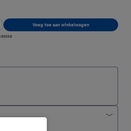
Voeg toe aan winkelwagen
389068