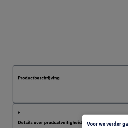
Productbeschrijving
Details over productveiligheid
Voor we verder ga