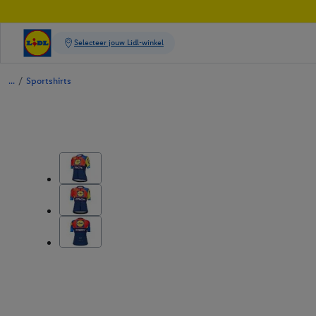
/
Sportshirts