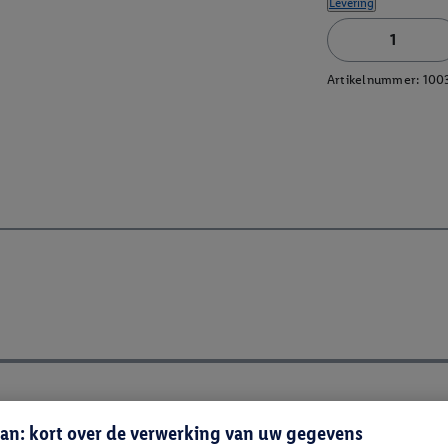
Levering
Artikelnummer:
100
an: kort over de verwerking van uw gegevens