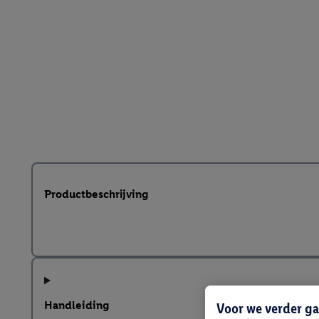
Productbeschrijving
Handleiding
Voor we verder ga