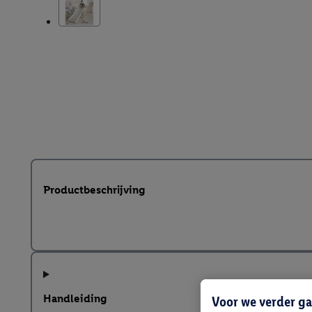
Productbeschrijving
Handleiding
Voor we verder ga