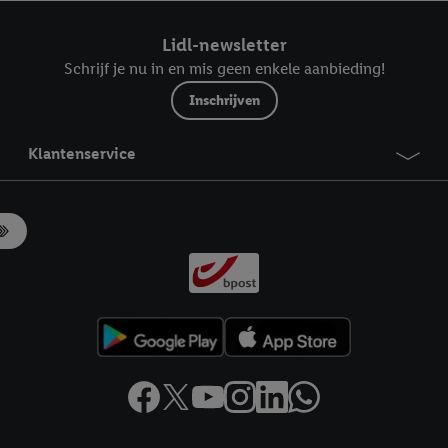
ndt u in onze
privacyverklaring
.
Je vindt het impressum hier.
Lidl-newsletter
Schrijf je nu in en mis geen enkele aanbieding!
Inschrijven
Klantenservice