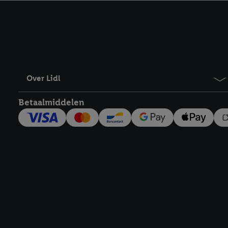
kracht in te trekken, vi
Over Lidl
Betaalmiddelen