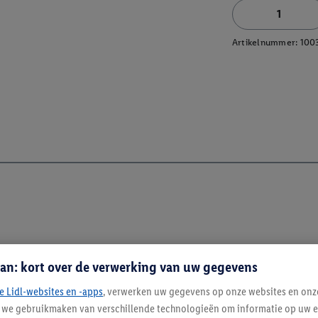
Artikelnummer:
100
an: kort over de verwerking van uw gegevens
e Lidl-websites en -apps
, verwerken uw gegevens op onze websites en onz
j we gebruikmaken van verschillende technologieën om informatie op uw e
Blijf op de hoo