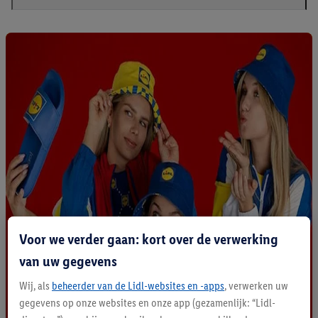
Voor we verder gaan: kort over de verwerking
van uw gegevens
Wij, als
beheerder van de Lidl-websites en -apps
, verwerken uw
gegevens op onze websites en onze app (gezamenlijk: “Lidl-