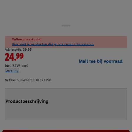
Online uitverkocht!
Hier vind je producten die je ook zullen interesseren.
Adviesprijs: 39.95
24.99
Mail me bij voorraad
Incl. BTW. excl.
Levering
Artikelnummer:
100373198
Productbeschrijving