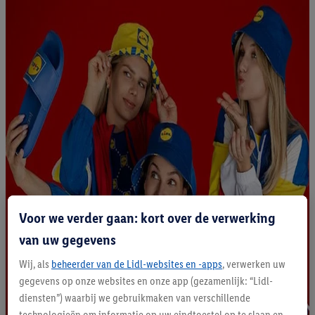
Voor we verder gaan: kort over de verwerking
van uw gegevens
Wij, als
beheerder van de Lidl-websites en -apps
, verwerken uw
gegevens op onze websites en onze app (gezamenlijk: “Lidl-
diensten”) waarbij we gebruikmaken van verschillende
technologieën om informatie op uw eindtoestel op te slaan en