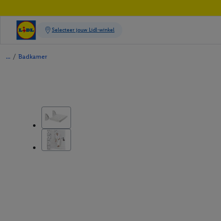
/
Badkamer