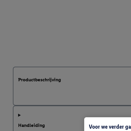
Productbeschrijving
Handleiding
Voor we verder ga