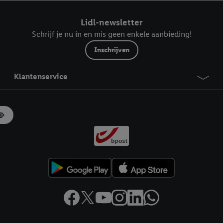
ndt u in onze
privacyverklaring
.
Je vindt het impressum hier.
Lidl-newsletter
Schrijf je nu in en mis geen enkele aanbieding!
Inschrijven
Klantenservice