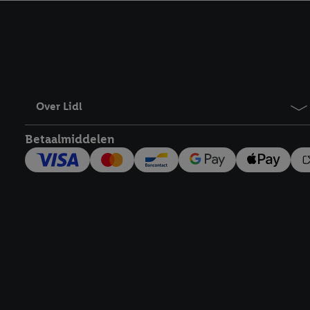
kracht in te trekken, vi
Over Lidl
Betaalmiddelen