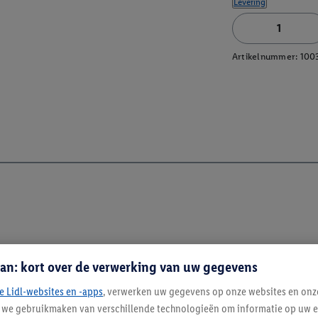
Levering
Artikelnummer:
100
an: kort over de verwerking van uw gegevens
e Lidl-websites en -apps
, verwerken uw gegevens op onze websites en onz
j we gebruikmaken van verschillende technologieën om informatie op uw e
Blijf op de hoo