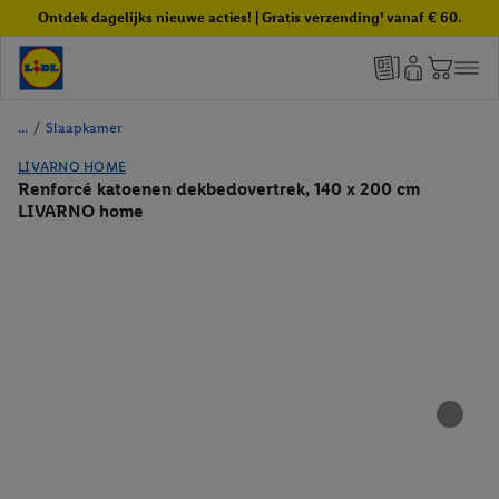
Ontdek dagelijks nieuwe acties! | Gratis verzending¹ vanaf € 60.
/
Slaapkamer
LIVARNO HOME
Renforcé katoenen dekbedovertrek, 140 x 200 cm
LIVARNO home