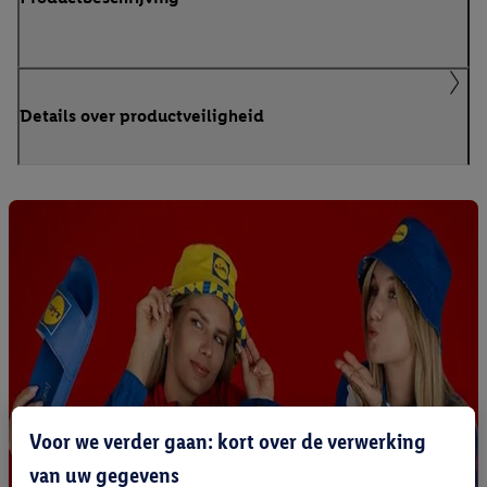
Details over productveiligheid
Voor we verder gaan: kort over de verwerking
van uw gegevens