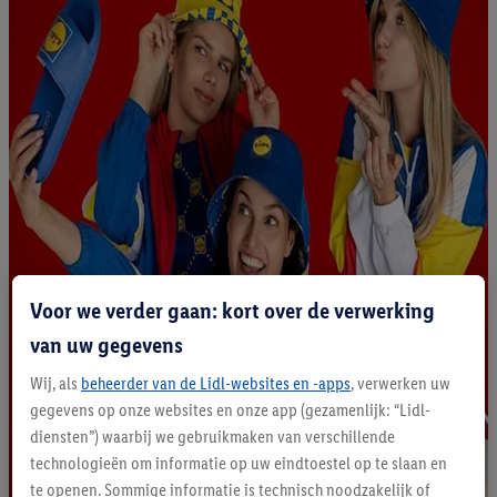
Voor we verder gaan: kort over de verwerking
van uw gegevens
Wij, als
beheerder van de Lidl-websites en -apps
, verwerken uw
gegevens op onze websites en onze app (gezamenlijk: “Lidl-
diensten”) waarbij we gebruikmaken van verschillende
technologieën om informatie op uw eindtoestel op te slaan en
te openen. Sommige informatie is technisch noodzakelijk of