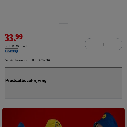
33.99
Incl. BTW. excl.
Levering
Artikelnummer:
100378284
Productbeschrijving