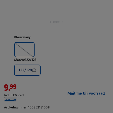
Kleur:
navy
Maten:
122/128
122/128
9.99
Mail me bij voorraad
Incl. BTW. excl.
Levering
Artikelnummer:
100352181008