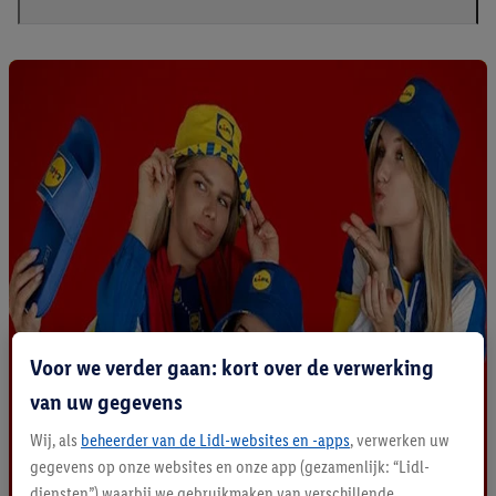
Voor we verder gaan: kort over de verwerking
van uw gegevens
Wij, als
beheerder van de Lidl-websites en -apps
, verwerken uw
gegevens op onze websites en onze app (gezamenlijk: “Lidl-
diensten”) waarbij we gebruikmaken van verschillende