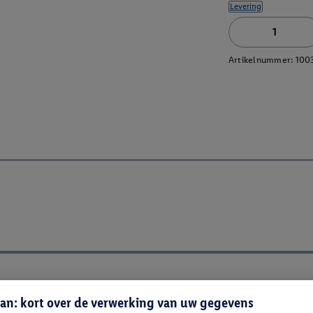
Levering
Artikelnummer:
100
an: kort over de verwerking van uw gegevens