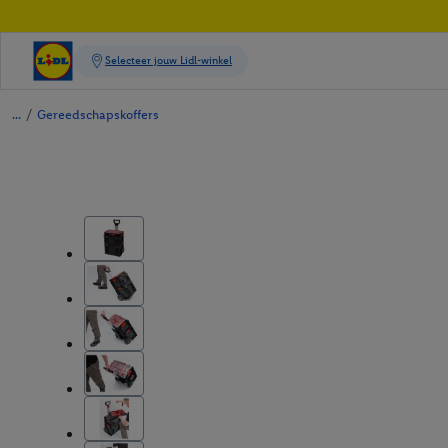
/
Gereedschapskoffers