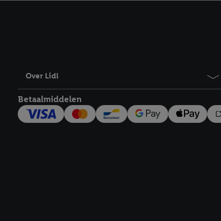
kracht in te trekken, vi
Over Lidl
Betaalmiddelen