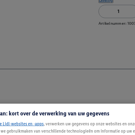
Levering
Artikelnummer:
100
an: kort over de verwerking van uw gegevens
e Lidl-websites en -apps
, verwerken uw gegevens op onze websites en onz
j we gebruikmaken van verschillende technologieën om informatie op uw e
Blijf op de hoo