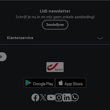
ndt u in onze
privacyverklaring
.
Je vindt het impressum hier.
Lidl-newsletter
Schrijf je nu in en mis geen enkele aanbieding!
Inschrijven
Klantenservice