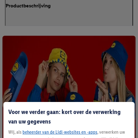
Productbeschrijving
Voor we verder gaan: kort over de verwerking
van uw gegevens
Wij, als
beheerder van de Lidl-websites en -apps
, verwerken uw