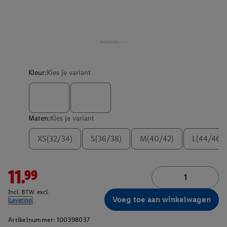
Kleur:
Kies je variant
Maten:
Kies je variant
XS(32/34)
S(36/38)
M(40/42)
L(44/46)
11.99
Incl. BTW. excl.
Voeg toe aan winkelwagen
Levering
Artikelnummer:
100398037