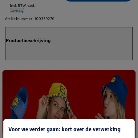
Incl. BTW. excl.
Levering
Artikelnummer:
100339270
Productbeschrijving
Voor we verder gaan: kort over de verwerking