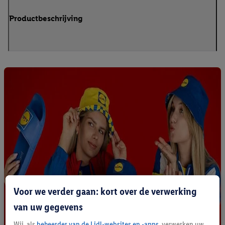
Productbeschrijving
Voor we verder gaan: kort over de verwerking
van uw gegevens
Wij, als
beheerder van de Lidl-websites en -apps
, verwerken uw