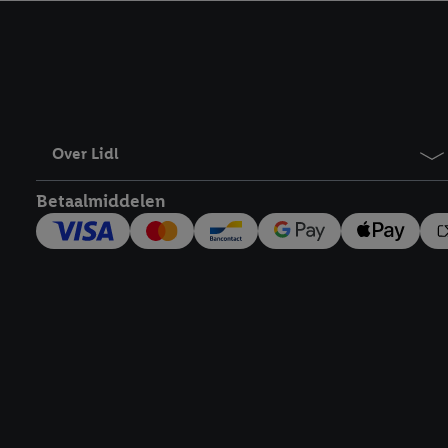
kracht in te trekken, vi
Over Lidl
Betaalmiddelen