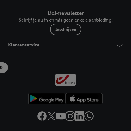
ndt u in onze
privacyverklaring
.
Je vindt het impressum hier.
Lidl-newsletter
Schrijf je nu in en mis geen enkele aanbieding!
Inschrijven
Klantenservice