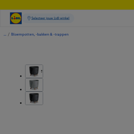
/
Bloempotten, -bakken & -trappen