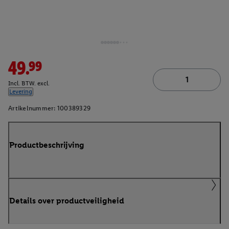
49.99
Incl. BTW. excl.
Levering
Artikelnummer:
100389329
Productbeschrijving
Details over productveiligheid