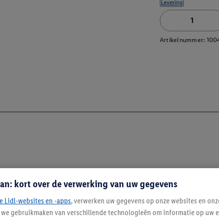
Levering
Artikelnummer:
100
an: kort over de verwerking van uw gegevens
e Lidl-websites en -apps
, verwerken uw gegevens op onze websites en onz
j we gebruikmaken van verschillende technologieën om informatie op uw e
Blijf op de hoo