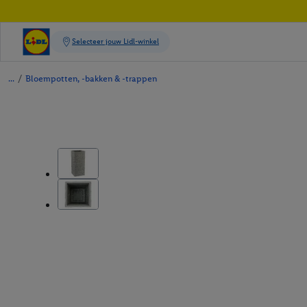
/
Bloempotten, -bakken & -trappen