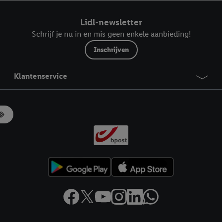
ndt u in onze
privacyverklaring
.
Je vindt het impressum hier.
Lidl-newsletter
Schrijf je nu in en mis geen enkele aanbieding!
Inschrijven
Klantenservice