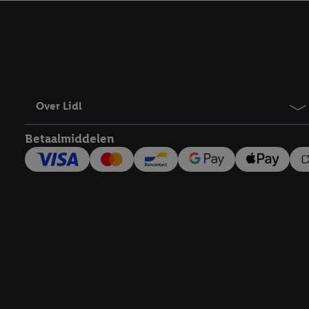
kracht in te trekken, vi
Over Lidl
Betaalmiddelen