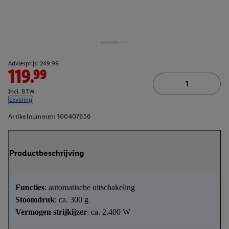
Adviesprijs: 249.99
119.99
Incl. BTW.
Levering
Artikelnummer:
100407656
Productbeschrijving
Functies
: automatische uitschakeling
Stoomdruk
: ca. 300 g
Vermogen strijkijzer
: ca. 2.400 W